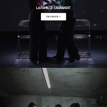
LA FAMILLE S’AGRANDIT
EN SAVOIR +