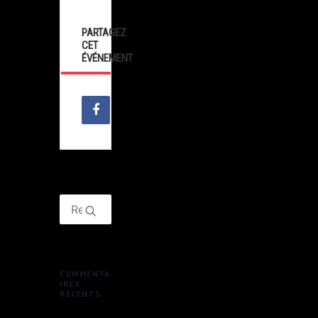
PARTAGEZ
CET
ÉVÉNEMENT
COMMENTA
IRES
RÉCENTS