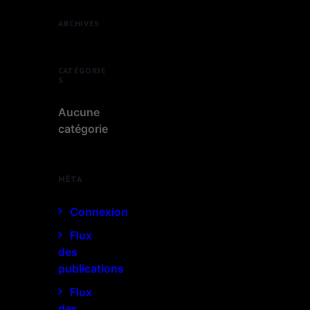
ARCHIVES
CATÉGORIE
S
Aucune
catégorie
MÉTA
Connexion
Flux
des
publications
Flux
des