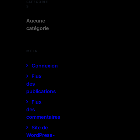
CATÉGORIE
S
Aucune
catégorie
MÉTA
Connexion
Flux
des
publications
Flux
des
commentaires
Site de
WordPress-