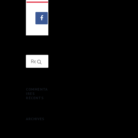
COMMENTA
IRES
RÉCENTS
ARCHIVES