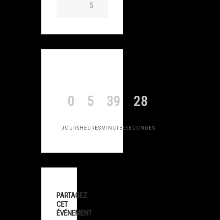
5
0
5
39
28
JOURS
HEURES
MINUTES
SECONDES
PARTAGEZ
CET
ÉVÉNEMENT