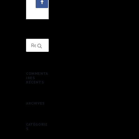
COMMENTA
IRES
RÉCENTS
ARCHIVES
CATÉGORIE
S