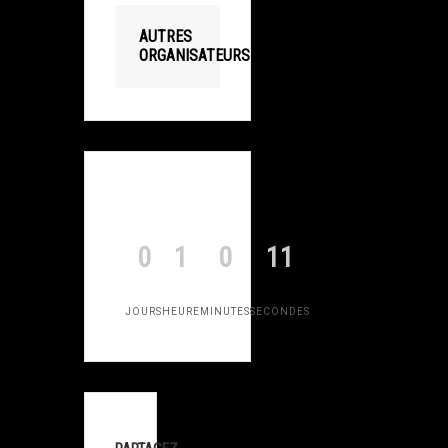
AUTRES
ORGANISATEURS
0
1
0
11
JOURS
HEURE
MINUTES
SECONDES