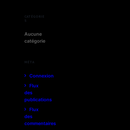
CATÉGORIE
S
Aucune
catégorie
MÉTA
Connexion
Flux
des
publications
Flux
des
commentaires