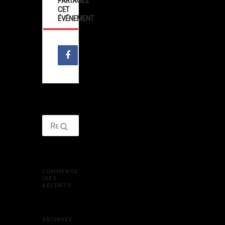
PARTAGEZ
CET
ÉVÉNEMENT
COMMENTA
IRES
RÉCENTS
ARCHIVES