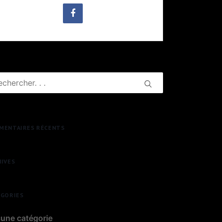
MENTAIRES RÉCENTS
HIVES
ÉGORIES
une catégorie