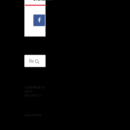
COMMENTA
IRES
RÉCENTS
ARCHIVES