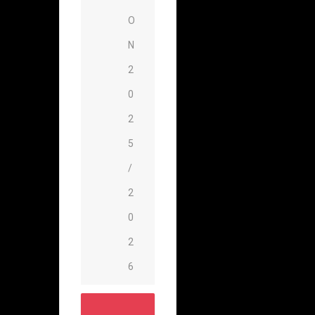
O
N
2
0
2
5
/
2
0
2
6