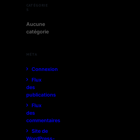
CATÉGORIE
S
Aucune
catégorie
MÉTA
Connexion
Flux
des
publications
Flux
des
commentaires
Site de
WordPress-