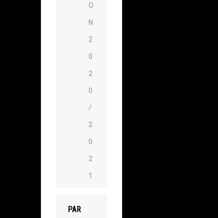
O
N
2
0
2
0
/
2
0
2
1
PAR