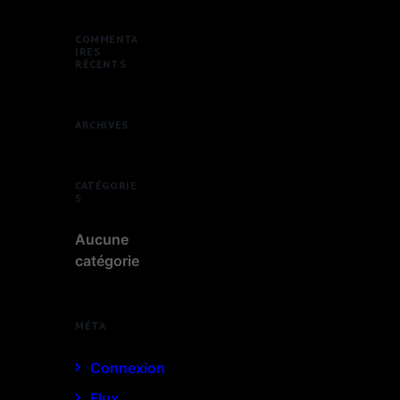
COMMENTA
IRES
RÉCENTS
ARCHIVES
CATÉGORIE
S
Aucune
catégorie
MÉTA
Connexion
Flux