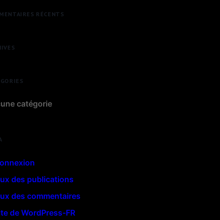
MENTAIRES RÉCENTS
HIVES
ÉGORIES
une catégorie
A
onnexion
lux des publications
lux des commentaires
ite de WordPress-FR