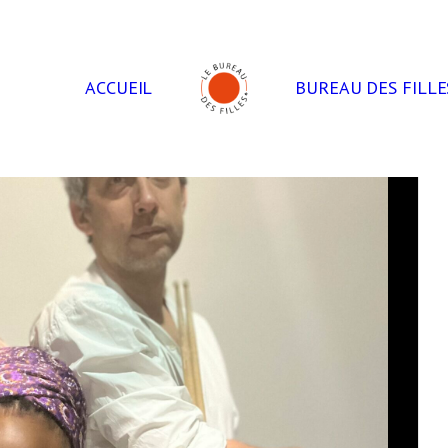
ACCUEIL
BUREAU DES FILLE