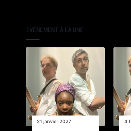
EVÉNEMENT À LA UNE
21 janvier 2027
4 