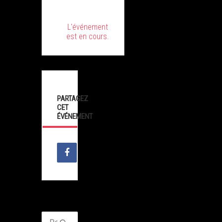
L'événement
est en cours.
PARTAGEZ
CET
ÉVÉNEMENT