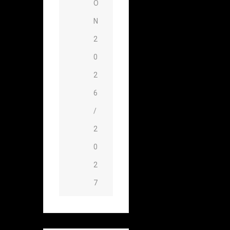
O
N
2
0
2
6
/
2
0
2
7