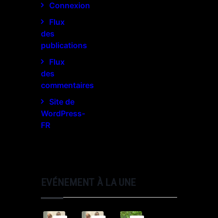
Connexion
Flux
des
publications
Flux
des
commentaires
Site de
WordPress-
FR
EVÉNEMENT À LA UNE