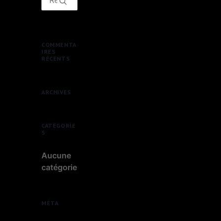
COMMENTA
IRES
RÉCENTS
ARCHIVES
CATÉGORIE
S
Aucune
catégorie
MÉTA